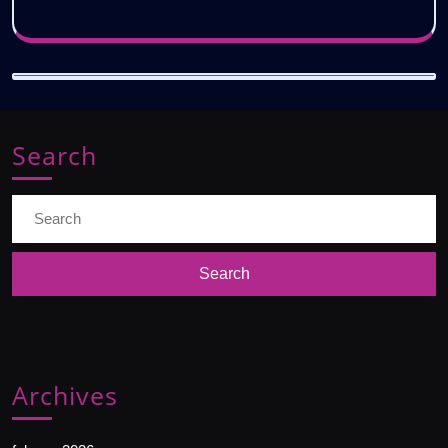
Search
Search
for:
Archives