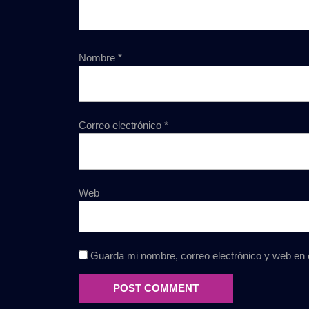
Nombre
*
Correo electrónico
*
Web
Guarda mi nombre, correo electrónico y web en