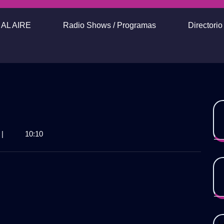
AL AIRE
Radio Shows / Programas
Directori
|
10:10